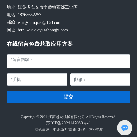
地址: 江苏省海安市李堡镇西郊工业区
电话:
18268652257
邮箱:
wangshunqi56@163.com
网址: http: //www.yuezhongjx.com
在线留言免费获取应用方案
提交
Copyright © 2024 江苏越众机械有限公司 All Rights Reserved.
苏ICP备2024147089号-1
标签
营业执照
网站建设：中企动力
南通
|