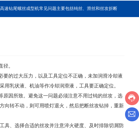
高速钻尾螺丝成型机常见问题主要包括钝丝、滑丝和丝攻折断
直径。
不必要的过大压力，以及工具定位不正确，未加润滑冷却液
采用乳状液、机油等作冷却润滑液，工具要正确定位。
硬等原因所致。避免这一问题必须注意不用过钝的丝攻，选
方向转不动，则可用喷灯退火，然后把断丝攻钻掉，重新
工具、选择合适的丝攻并注意淬火硬度、及时排除切屑防