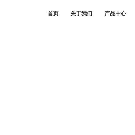
首页
关于我们
产品中心