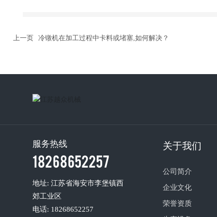
上一页
冷镦机在加工过程中卡料或堵塞,如何解决？
服务热线
关于我们
18268652257
公司简介
地址: 江苏省海安市李堡镇西
企业文化
郊工业区
荣誉资质
电话:
18268652257