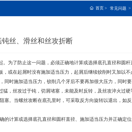
首页
常见问题
括钝丝、滑丝和丝攻折断
所引起。为了防止这一问题，必须正确地计算或选择底孔直径和圆杆
或丝板，或在起屑时没有施加适当压力，起屑后继续铰削时又加以
，同时施加适当压力，铰削几个牙后不要再加很大压力，同时要
操作过猛，丝攻过于钝，切屑堵塞，未能及时反转，及丝攻淬火过
阻塞。当螺丝攻断在底孔里时，可采取反方向旋转以退出，如反
确的计算或选择底孔直径和圆杆直径、施加适当压力并正确定位