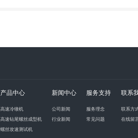
产品中心
新闻中心
服务支持
联系
高速冷镦机
公司新闻
服务理念
联系方
高速钻尾螺丝成型机
行业新闻
常见问题
在线留
螺丝攻速测试机